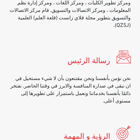
ومركز تطوير الكليات ، ومركز اللغات ، ومركز إدارة نظم
المعلومات ، ومركز الاتصالات والتسويق. قام مركز الاتصالات
والتسويق بتطوير مجلة قلاي زانست (قلعة العلم) العلمية
(QZSJ).
رسالة الرئيس
نحن نؤمن بأنفسنا ونحن مقتنعون بأن لا شيء مستحيل في
ان نبقى في صدارة المنافسة والابرز في وقتنا الحاضر. نفتخر
دائمًا بأنفسنا بخدماتنا ونعمل باستمرار على تطويرها إلى
مستوى أعلى.
الرؤية و المهمة