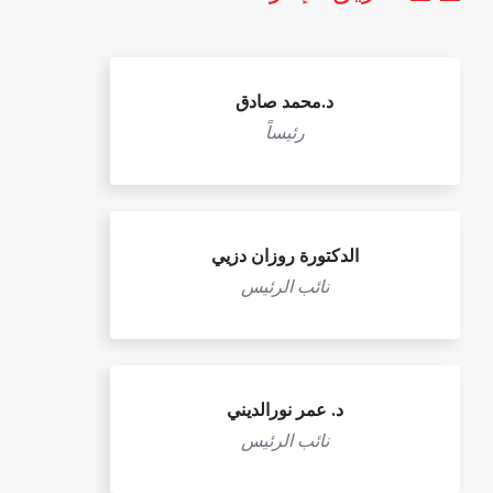
د.محمد صادق
رئيساً
الدكتورة روزان دزيي
نائب الرئيس
د. عمر نورالديني
نائب الرئيس