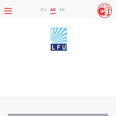
KU
AR
EN
الجامعة اللبنانية الفرنسية
أنشأت في عام 2007 ومرخصة من قبل حكومة إقليم كوردستان بموجب
المرسوم 2342 ، كانت الجامعة قوة شديدة في إقليم كوردستان ، وتقديم
جودة عالية من التعليم والبحث.