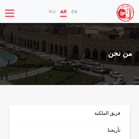
KU
AR
EN
من نحن
فريق الملكية
تأريخنا